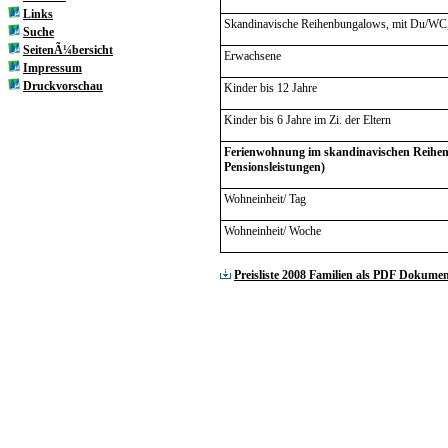
Links
Skandinavische Reihenbungalows, mit Du/WC,
Suche
SeitenÃ¼bersicht
Erwachsene
Impressum
Druckvorschau
Kinder bis 12 Jahre
Kinder bis 6 Jahre im Zi. der Eltern
Ferienwohnung im skandinavischen Reihe
Pensionsleistungen)
Wohneinheit/ Tag
Wohneinheit/ Woche
Preisliste 2008 Familien als PDF Dokume