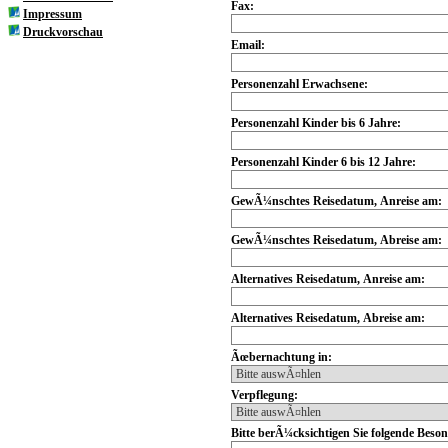
Fax:
Impressum
Druckvorschau
Email:
Personenzahl Erwachsene:
Personenzahl Kinder bis 6 Jahre:
Personenzahl Kinder 6 bis 12 Jahre:
GewÃ¼nschtes Reisedatum, Anreise am:
GewÃ¼nschtes Reisedatum, Abreise am:
Alternatives Reisedatum, Anreise am:
Alternatives Reisedatum, Abreise am:
Ãœbernachtung in:
Verpflegung:
Bitte berÃ¼cksichtigen Sie folgende Beson