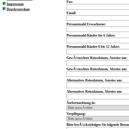
Fax:
Impressum
Druckvorschau
Email:
Personenzahl Erwachsene:
Personenzahl Kinder bis 6 Jahre:
Personenzahl Kinder 6 bis 12 Jahre:
GewÃ¼nschtes Reisedatum, Anreise am:
GewÃ¼nschtes Reisedatum, Abreise am:
Alternatives Reisedatum, Anreise am:
Alternatives Reisedatum, Abreise am:
Ãœbernachtung in:
Verpflegung:
Bitte berÃ¼cksichtigen Sie folgende Beson