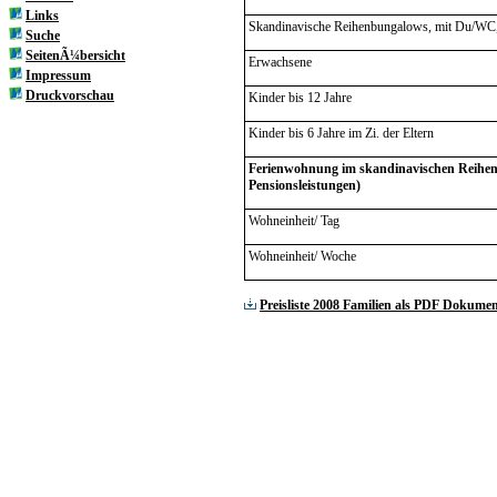
Links
Skandinavische Reihenbungalows, mit Du/WC,
Suche
SeitenÃ¼bersicht
Erwachsene
Impressum
Druckvorschau
Kinder bis 12 Jahre
Kinder bis 6 Jahre im Zi. der Eltern
Ferienwohnung im skandinavischen Reihe
Pensionsleistungen)
Wohneinheit/ Tag
Wohneinheit/ Woche
Preisliste 2008 Familien als PDF Dokume